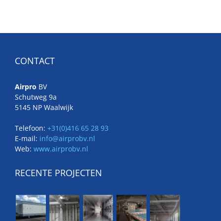
CONTACT
Airpro
BV
Schutweg 9a
5145 NP Waalwijk
Telefoon:
+31(0)416 65 28 93
E-mail:
info@airprobv.nl
Web:
www.airprobv.nl
RECENTE PROJECTEN