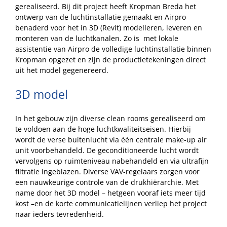
gerealiseerd. Bij dit project heeft Kropman Breda het
ontwerp van de luchtinstallatie gemaakt en Airpro
benaderd voor het in 3D (Revit) modelleren, leveren en
monteren van de luchtkanalen. Zo is met lokale
assistentie van Airpro de volledige luchtinstallatie binnen
Kropman opgezet en zijn de productietekeningen direct
uit het model gegenereerd.
3D model
In het gebouw zijn diverse clean rooms gerealiseerd om
te voldoen aan de hoge luchtkwaliteitseisen. Hierbij
wordt de verse buitenlucht via één centrale make-up air
unit voorbehandeld. De geconditioneerde lucht wordt
vervolgens op ruimteniveau nabehandeld en via ultrafijn
filtratie ingeblazen. Diverse VAV-regelaars zorgen voor
een nauwkeurige controle van de drukhiërarchie. Met
name door het 3D model – hetgeen vooraf iets meer tijd
kost –en de korte communicatielijnen verliep het project
naar ieders tevredenheid.