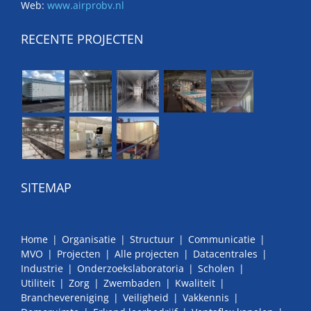
Web:
www.airprobv.nl
RECENTE PROJECTEN
SITEMAP
Home
Organisatie
Structuur
Communicatie
MVO
Projecten
Alle projecten
Datacentrales
Industrie
Onderzoekslaboratoria
Scholen
Utiliteit
Zorg
Zwembaden
Kwaliteit
Branchevereniging
Veiligheid
Vakkennis