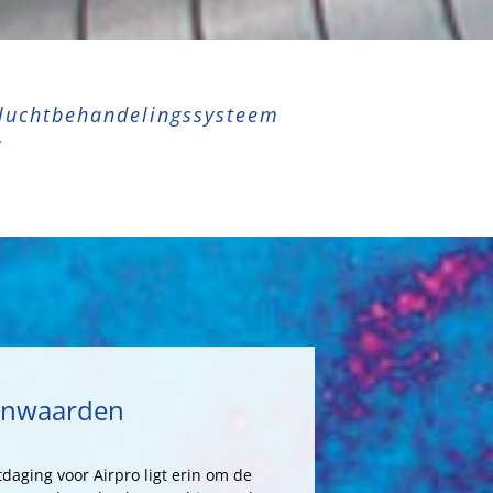
k luchtbehandelingssysteem
!
rnwaarden
tdaging voor Airpro ligt erin om de