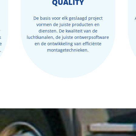
QUALITY
De basis voor elk geslaagd project
vormen de juiste producten en
r
diensten. De kwaliteit van de
k
luchtkanalen, de juiste ontwerpsoftware
e
en de ontwikkeling van efficiënte
.
montagetechnieken.