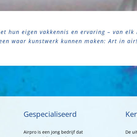
met hun eigen vakkennis en ervaring – van el
een waar kunstwerk kunnen maken: Art in air
Gespecialiseerd
Ke
Airpro is een jong bedrijf dat
De ui