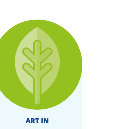
ART IN