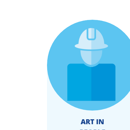
ART IN