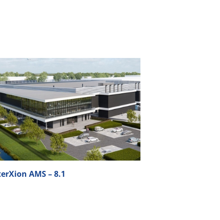
erXion AMS – 8.1
Telecity