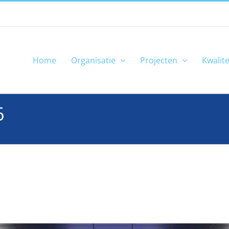
Home
Organisatie
Projecten
Kwalite
6