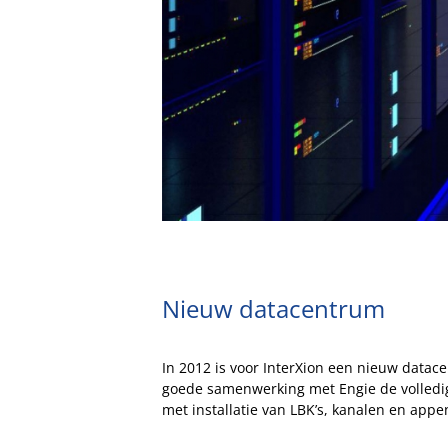
Nieuw datacentrum
In 2012 is voor InterXion een nieuw datace
goede samenwerking met Engie de volledige
met installatie van LBK’s, kanalen en app