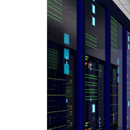
Larger
Image