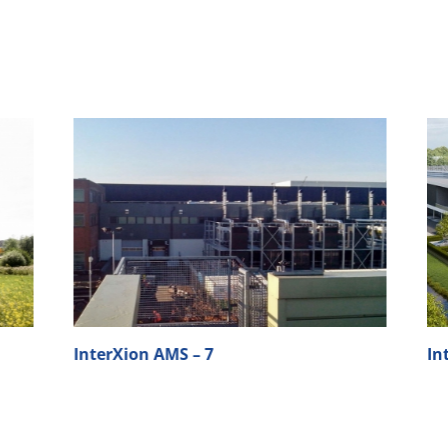
InterXion AMS – 7
Int